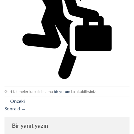
Geri izlemeler kapalıdır, ama
bir yorum
bırakabilirsiniz.
←
Önceki
Sonraki
→
Bir yanıt yazın